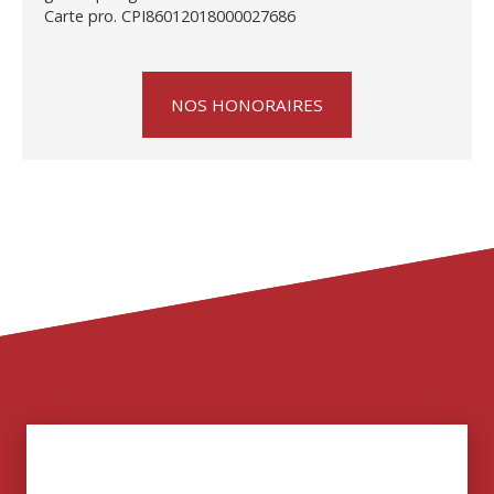
Carte pro. CPI86012018000027686
NOS HONORAIRES