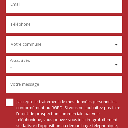
Email
Téléphone
Votre commune
Vous souhaitez
-
Votre message
J'accepte le traitement de mes données personnelles
conformément au RGPD. Si vous ne souhaitez pas faire
l'objet de prospection commerciale par voie
téléphonique, vous pouvez vous inscrire gratuitement
sur la liste d'opposition au démarchage téléphonique,