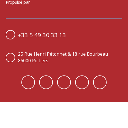
Propulsé par
+33 5 49 30 33 13
25 Rue Henri Pétonnet & 18 rue Bourbeau
86000 Poitiers