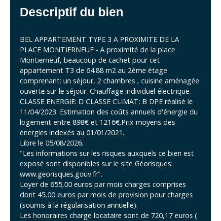
Descriptif du bien
BEL APPARTEMENT TYPE 3 A PROXIMITE DE LA
PLACE MONTIERNEUF - A proximité de la place
Montierneuf, beaucoup de cachet pour cet
appartement T3 de 64.88 m2 au 2ème étage
comprenant: un séjour, 2 chambres , cuisine aménagée
ouverte sur le séjour. Chauffage individuel électrique.
CLASSE ENERGIE: D CLASSE CLIMAT: B DPE réalisé le
11/04/2023. Estimation des coûts annuels d'énergie du
logement entre 898€ et 1216€.Prix moyens des
énergies indexés au 01/01/2021.
Libre le 05/08/2026.
"Les informations sur les risques auxquels ce bien est
exposé sont disponibles sur le site Géorisques:
www.georisques.gouv.fr".
Loyer de 655,00 euros par mois charges comprises
dont 45,00 euros par mois de provision pour charges
(soumis à la régularisation annuelle).
Les honoraires charge locataire sont de 720,17 euros (