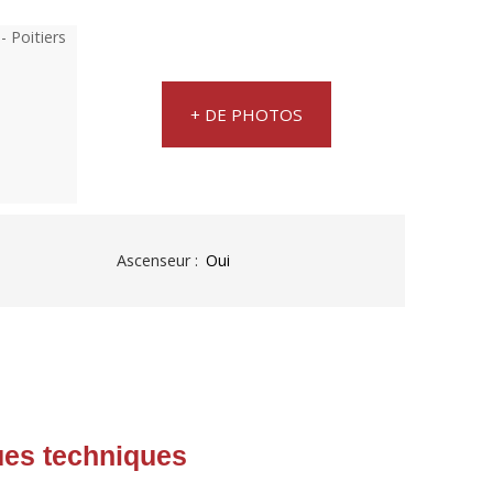
+ DE PHOTOS
Ascenseur
:
Oui
ues techniques