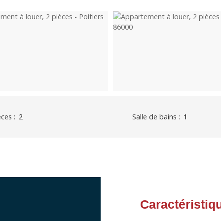
èces
:
2
Salle de bains
:
1
Caractéristiq