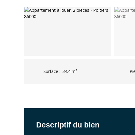
Surface
:
34.4
m²
Pi
Descriptif du bien