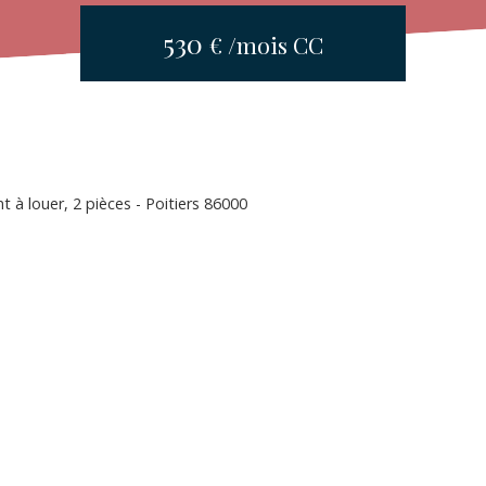
530
€ /mois CC
 à louer, 2 pièces - Poitiers 86000